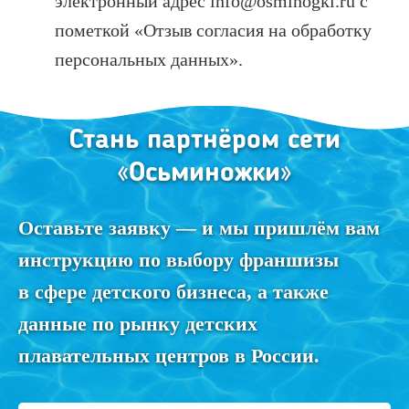
электронный адрес info@osminogki.ru с
пометкой «Отзыв согласия на обработку
персональных данных».
Стань партнёром сети
«Осьминожки»
Оставьте заявку — и мы пришлём вам
инструкцию по выбору франшизы
в сфере детского бизнеса, а также
данные по рынку детских
плавательных центров в России.