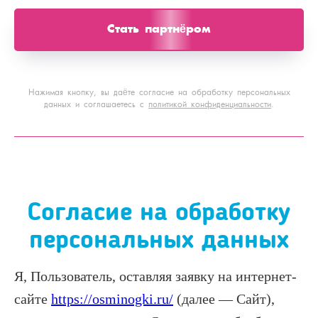
Стать партнёром
Нажимая кнопку, вы даёте согласие на обработку персональных
данных и соглашаетесь c
политикой конфиденциальности
.
Согласие на обработку
персональных данных
Я, Пользователь, оставляя заявку на интернет-
сайте
https://osminogki.ru/
(далее — Сайт),